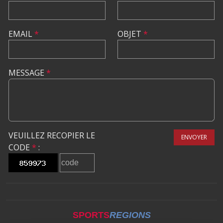
EMAIL
*
OBJET
*
MESSAGE
*
VEUILLEZ RECOPIER LE
ENVOYER
CODE
*
:
SPORTS
REGIONS