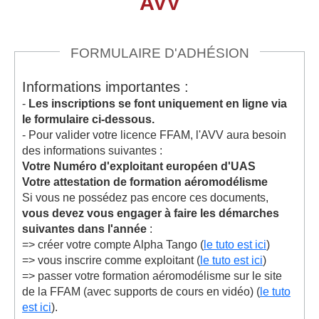
AVV
FORMULAIRE D'ADHÉSION
Informations importantes :
-
Les inscriptions se font uniquement en ligne via
le formulaire ci-dessous.
- Pour valider votre licence FFAM, l'AVV aura besoin
des informations suivantes :
Votre Numéro d'exploitant européen d'UAS
Votre attestation de formation aéromodélisme
Si vous ne possédez pas encore ces documents,
vous devez vous engager à faire les démarches
suivantes dans l'année
:
=> créer votre compte Alpha Tango (
le tuto est ici
)
=> vous inscrire comme exploitant (
le tuto est ici
)
=> passer votre formation aéromodélisme sur le site
de la FFAM (avec supports de cours en vidéo) (
le tuto
est ici
).