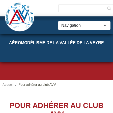
Panneau de gestion des cookies
AÉROMODÉLISME DE LA VALLÉE DE LA VEYRE
Accueil
Pour adhérer au club AVV
POUR ADHÉRER AU CLUB