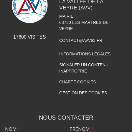
LA VALLÉE DE LA
VEYRE (AVV)
MAIRIE
63730
LES-MARTRES-DE-
VEYRE
17600
VISITES
CONTACT@AVV63.FR
INFORMATIONS LÉGALES
SIGNALER UN CONTENU
INAPPROPRIÉ
CHARTE COOKIES
GESTION DES COOKIES
NOUS CONTACTER
NOM
*
PRÉNOM
*