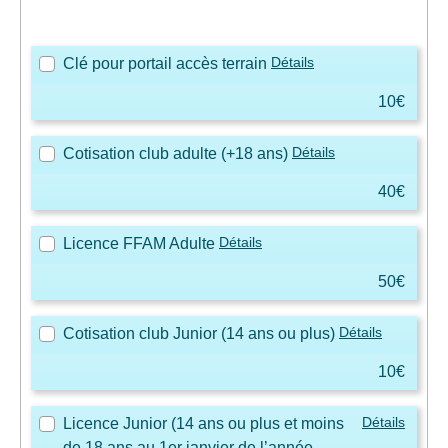
Détails
Clé pour portail accès terrain
10€
Détails
Cotisation club adulte (+18 ans)
40€
Détails
Licence FFAM Adulte
50€
Détails
Cotisation club Junior (14 ans ou plus)
10€
Détails
Licence Junior (14 ans ou plus et moins
de 18 ans au 1er janvier de l’année