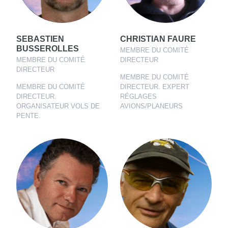
SEBASTIEN
CHRISTIAN FAURE
BUSSEROLLES
MEMBRE DU COMITÉ
MEMBRE DU COMITÉ
DIRECTEUR
DIRECTEUR
MEMBRE DU COMITÉ
MEMBRE DU COMITÉ
DIRECTEUR. EXPERT
DIRECTEUR.
RÉGLAGES
ORGANISATEUR VOLS DE
AVIONS/PLANEURS
PENTE.