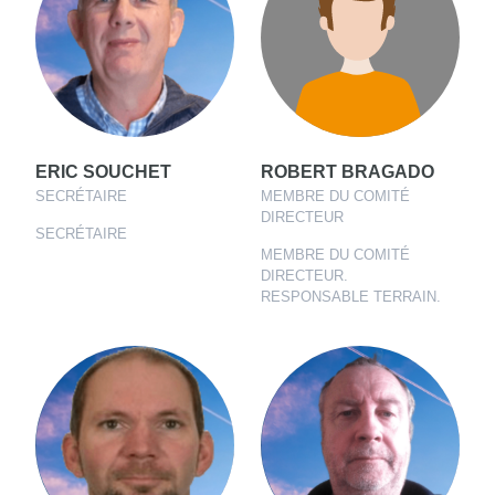
ERIC SOUCHET
ROBERT BRAGADO
SECRÉTAIRE
MEMBRE DU COMITÉ
DIRECTEUR
SECRÉTAIRE
MEMBRE DU COMITÉ
DIRECTEUR.
RESPONSABLE TERRAIN.