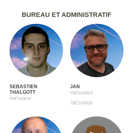
BUREAU ET ADMINISTRATIF
SEBASTIEN
JAN
THALGOTT
TRÉSORIER
PRÉSIDENT
TRÉSORIER.