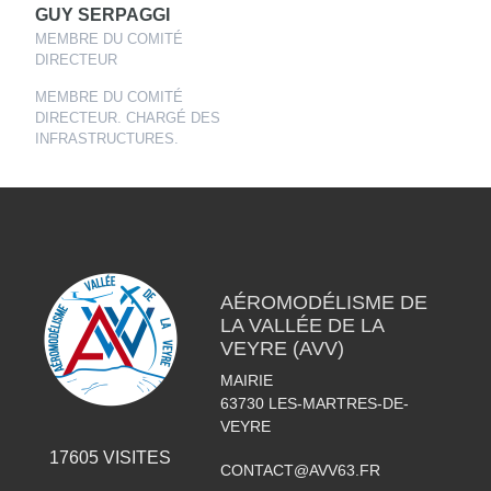
GUY SERPAGGI
MEMBRE DU COMITÉ
DIRECTEUR
MEMBRE DU COMITÉ
DIRECTEUR. CHARGÉ DES
INFRASTRUCTURES.
AÉROMODÉLISME DE
LA VALLÉE DE LA
VEYRE (AVV)
MAIRIE
63730
LES-MARTRES-DE-
VEYRE
17605
VISITES
CONTACT@AVV63.FR