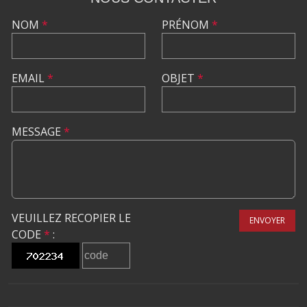
NOM
*
PRÉNOM
*
EMAIL
*
OBJET
*
MESSAGE
*
VEUILLEZ RECOPIER LE
ENVOYER
CODE
*
: