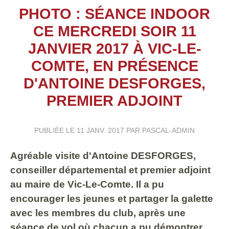
PHOTO : SÉANCE INDOOR
CE MERCREDI SOIR 11
JANVIER 2017 À VIC-LE-
COMTE, EN PRÉSENCE
D'ANTOINE DESFORGES,
PREMIER ADJOINT
PUBLIÉE LE
11 JANV. 2017
PAR PASCAL-ADMIN
Agréable visite d'Antoine DESFORGES,
conseiller départemental et premier adjoint
au maire de Vic-Le-Comte. Il a pu
encourager les jeunes et partager la galette
avec les membres du club, après une
séance de vol où chacun a pu démontrer