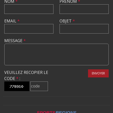
NOM
*
PRÉNOM
*
EMAIL
*
OBJET
*
MESSAGE
*
VEUILLEZ RECOPIER LE
ENVOYER
CODE
*
:
SPORTS
REGIONS