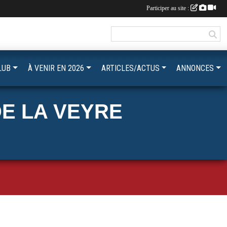
Participer au site :
LUB
À VENIR EN 2026
ARTICLES/ACTUS
ANNONCES
E LA VEYRE