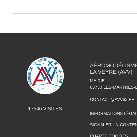
AÉROMODÉLISME 
LA VEYRE (AVV)
MAIRIE
63730
LES-MARTRES-
CONTACT@AVV63.FR
17546
VISITES
INFORMATIONS LÉGA
SIGNALER UN CONTEN
CHARTE COOKIES