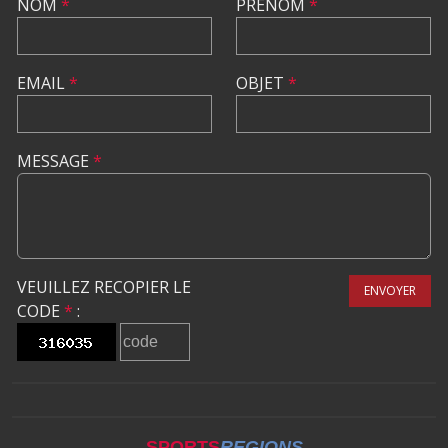
NOM
*
PRÉNOM
*
EMAIL
*
OBJET
*
MESSAGE
*
VEUILLEZ RECOPIER LE
ENVOYER
CODE
*
:
SPORTS
REGIONS