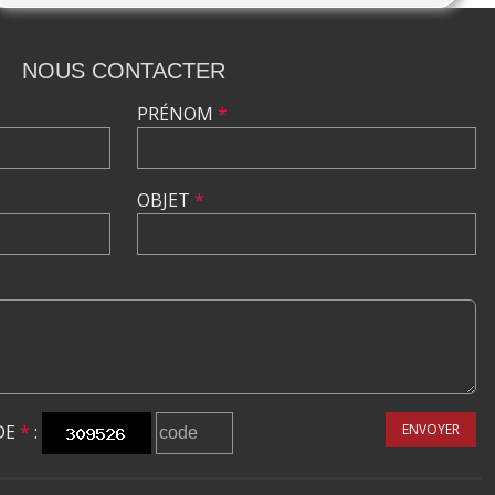
NOUS CONTACTER
PRÉNOM
*
OBJET
*
DE
*
:
ENVOYER