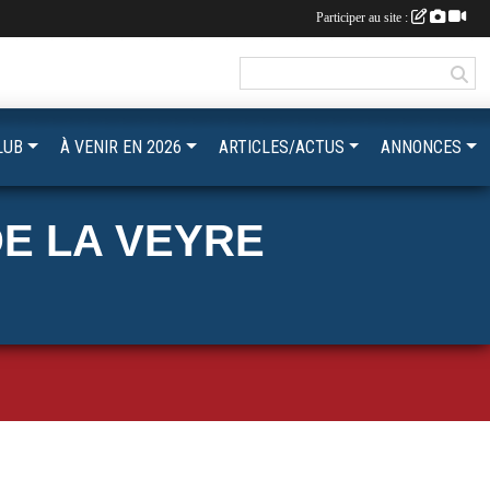
Participer au site :
LUB
À VENIR EN 2026
ARTICLES/ACTUS
ANNONCES
E LA VEYRE