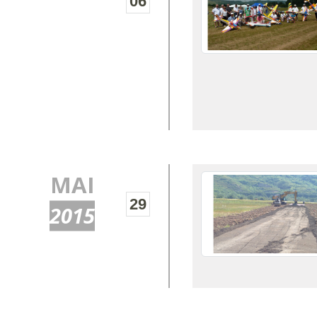
06
MAI
29
2015