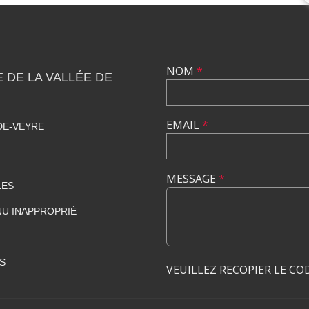
NOM
*
DE LA VALLÉE DE
EMAIL
*
DE-VEYRE
MESSAGE
*
LES
U INAPPROPRIÉ
S
VEUILLEZ RECOPIER LE CO