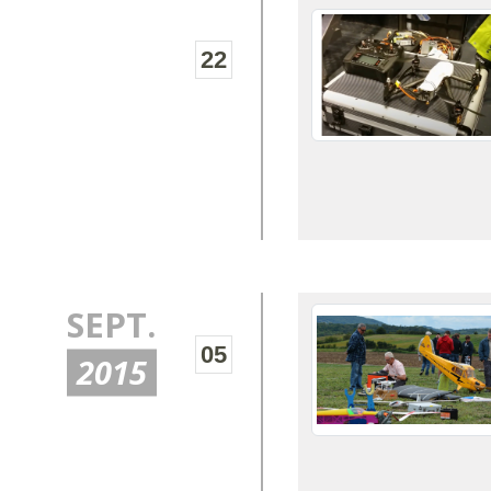
22
SEPT.
05
2015