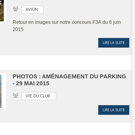
AVION
Retour en images sur notre concours F3A du 6 juin
2015
LIRE LA SUITE
PHOTOS : AMÉNAGEMENT DU PARKING
- 29 MAI 2015
VIE DU CLUB
LIRE LA SUITE