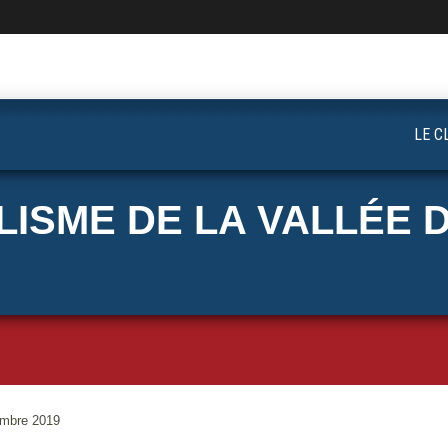
LE C
ISME DE LA VALLÉE D
mbre 2019