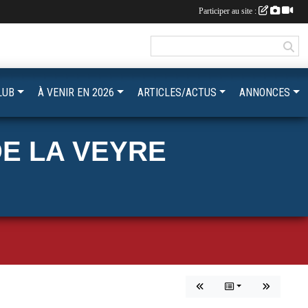
Participer au site :
LUB
À VENIR EN 2026
ARTICLES/ACTUS
ANNONCES
E LA VEYRE