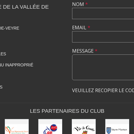
NOM
*
DE LA VALLÉE DE
EMAIL
*
DE-VEYRE
MESSAGE
*
LES
U INAPPROPRIÉ
S
VEUILLEZ RECOPIER LE CO
LES PARTENAIRES DU CLUB