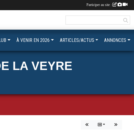
Participer au site :
LUB
À VENIR EN 2026
ARTICLES/ACTUS
ANNONCES
E LA VEYRE