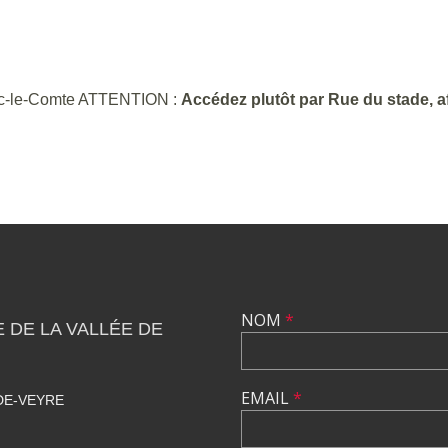
Vic-le-Comte ATTENTION :
Accédez plutôt par Rue du stade, af
NOM
*
DE LA VALLÉE DE
EMAIL
*
DE-VEYRE