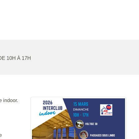
 DE 10H À 17H
e indoor.
e