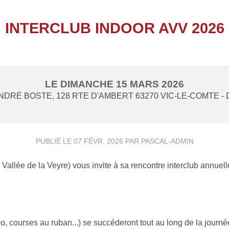
INTERCLUB INDOOR AVV 2026
LE
DIMANCHE
15
MARS
2026
DRÉ BOSTE, 128 RTE D'AMBERT
63270
VIC-LE-COMTE
-
PUBLIÉ LE
07 FÉVR. 2026
PAR PASCAL-ADMIN
Vallée de la Veyre) vous invite à sa rencontre interclub annuell
, courses au ruban...) se succéderont tout au long de la journé