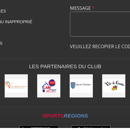
MESSAGE
*
LES
U INAPPROPRIÉ
S
VEUILLEZ RECOPIER LE CO
LES PARTENAIRES DU CLUB
SPORTS
REGIONS