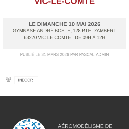
VIC-LE-COMTE
LE
DIMANCHE
10
MAI
2026
GYMNASE ANDRÉ BOSTE, 128 RTE D'AMBERT
63270
VIC-LE-COMTE
- DE 09H À 12H
PUBLIÉ LE
31 MARS 2026
PAR PASCAL-ADMIN
INDOOR
AÉROMODÉLISME DE