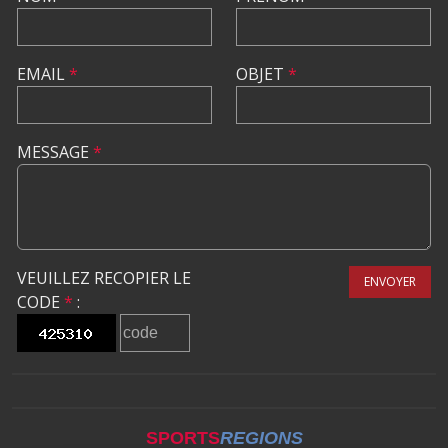
EMAIL
*
OBJET
*
MESSAGE
*
VEUILLEZ RECOPIER LE
ENVOYER
CODE
*
:
SPORTS
REGIONS