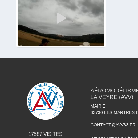
AÉROMODÉLISME 
LA VEYRE (AVV)
MAIRIE
63730
LES-MARTRES-
CONTACT@AVV63.FR
17587
VISITES