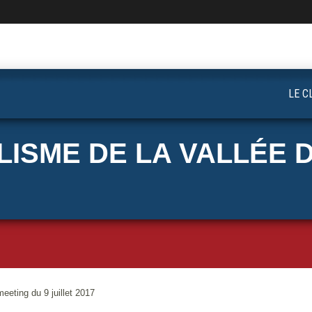
LE C
ISME DE LA VALLÉE D
eting du 9 juillet 2017