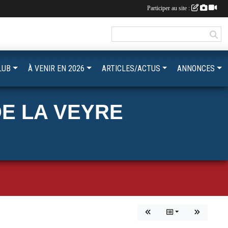
Participer au site :
LUB
À VENIR EN 2026
ARTICLES/ACTUS
ANNONCES
E LA VEYRE