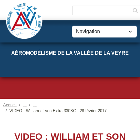
Panneau de gestion des cookies
AÉROMODÉLISME DE LA VALLÉE DE LA VEYRE
Accueil
VIDEO : William et son Extra 330SC - 28 février 2017
VIDEO : WILLIAM ET SON