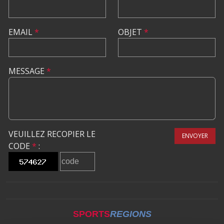
EMAIL
*
OBJET
*
MESSAGE
*
VEUILLEZ RECOPIER LE
ENVOYER
CODE
*
:
SPORTS
REGIONS