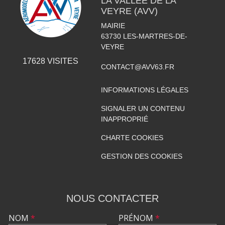
LA VALLÉE DE LA
VEYRE (AVV)
MAIRIE
63730
LES-MARTRES-DE-
VEYRE
17628
VISITES
CONTACT@AVV63.FR
INFORMATIONS LÉGALES
SIGNALER UN CONTENU
INAPPROPRIÉ
CHARTE COOKIES
GESTION DES COOKIES
NOUS CONTACTER
NOM
*
PRÉNOM
*