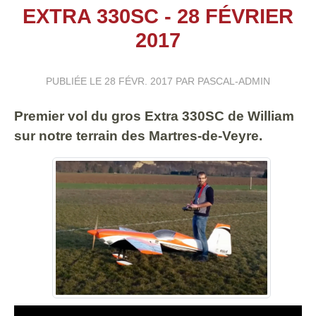
EXTRA 330SC - 28 FÉVRIER
2017
PUBLIÉE LE
28 FÉVR. 2017
PAR PASCAL-ADMIN
Premier vol du gros Extra 330SC de William
sur notre terrain des Martres-de-Veyre.