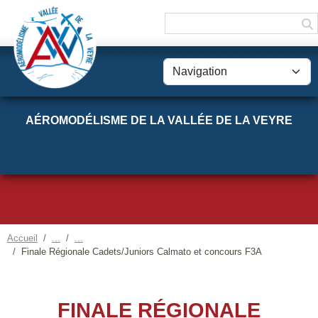
Panneau de gestion des cookies
AÉROMODÉLISME DE LA VALLÉE DE LA VEYRE
Accueil
Finale Régionale Cadets/Juniors Calmato et concours F3A
FINALE RÉGIONALE