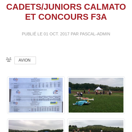
CADETS/JUNIORS CALMATO
ET CONCOURS F3A
PUBLIÉ LE
01 OCT. 2017
PAR PASCAL-ADMIN
AVION