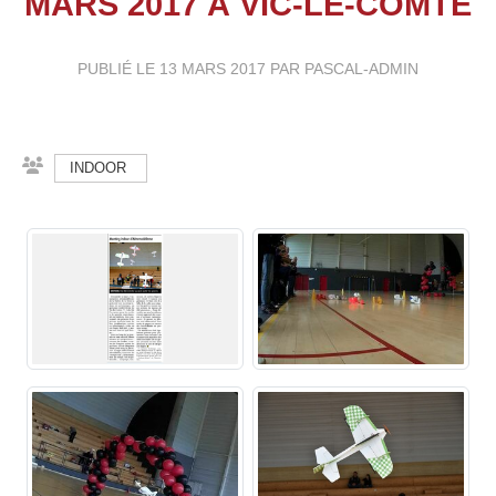
MARS 2017 À VIC-LE-COMTE
PUBLIÉ LE
13 MARS 2017
PAR PASCAL-ADMIN
INDOOR