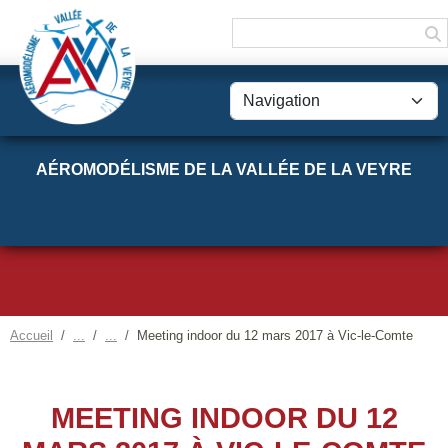
Panneau de gestion des cookies
AÉROMODÉLISME DE LA VALLÉE DE LA VEYRE
Accueil
Meeting indoor du 12 mars 2017 à Vic-le-Comte
MEETING INDOOR DU 12