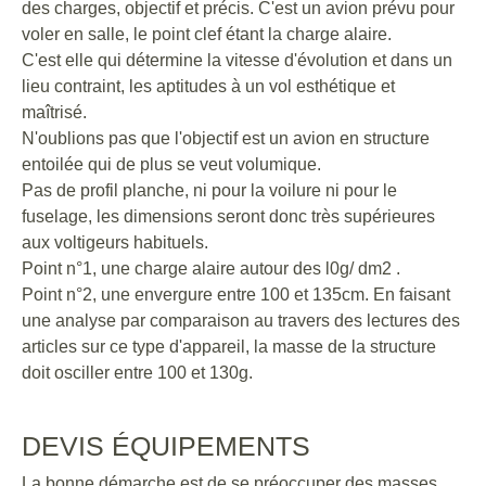
des charges, objectif et précis. C'est un avion prévu pour
voler en salle, le point clef étant la charge alaire.
C'est elle qui détermine la vitesse d'évolution et dans un
lieu contraint, les aptitudes à un vol esthétique et
maîtrisé.
N'oublions pas que l'objectif est un avion en structure
entoilée qui de plus se veut volumique.
Pas de profil planche, ni pour la voilure ni pour le
fuselage, les dimensions seront donc très supérieures
aux voltigeurs habituels.
Point n°1, une charge alaire autour des l0g/ dm2 .
Point n°2, une envergure entre 100 et 135cm. En faisant
une analyse par comparaison au travers des lectures des
articles sur ce type d'appareil, la masse de la structure
doit osciller entre 100 et 130g.
DEVIS ÉQUIPEMENTS
La bonne démarche est de se préoccuper des masses