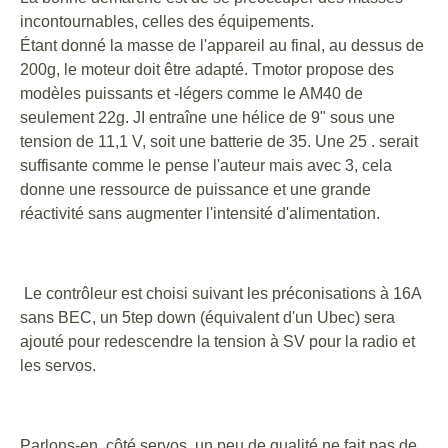
incontournables, celles des équipements.
Étant donné la masse de l'appareil au final, au dessus de
200g, le moteur doit être adapté. Tmotor propose des
modèles puissants et -légers comme le AM40 de
seulement 22g. JI entraîne une hélice de 9" sous une
tension de 11,1 V, soit une batterie de 35. Une 25 . serait
suffisante comme le pense l'auteur mais avec 3, cela
donne une ressource de puissance et une grande
réactivité sans augmenter l'intensité d'alimentation.
Le contrôleur est choisi suivant les préconisations à 16A
sans BEC, un 5tep down (équivalent d'un Ubec) sera
ajouté pour redescendre la tension à SV pour la radio et
les servos.
Parlons-en, côté servos, un peu de qualité ne fait pas de