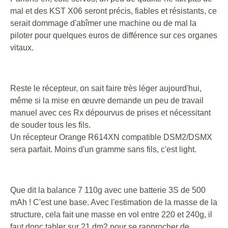
mal et des KST X06 seront précis, fiables et résistants, ce
serait dommage d'abîmer une machine ou de mal la
piloter pour quelques euros de différence sur ces organes
vitaux.
Reste le récepteur, on sait faire très léger aujourd'hui,
même si la mise en œuvre demande un peu de travail
manuel avec ces Rx dépourvus de prises et nécessitant
de souder tous les fils.
Un récepteur Orange R614XN compatible DSM2/DSMX
sera parfait. Moins d'un gramme sans fils, c'est light.
Que dit la balance 7 110g avec une batterie 3S de 500
mAh ! C'est une base. Avec l'estimation de la masse de la
structure, cela fait une masse en vol entre 220 et 240g, il
faut donc tabler sur 21 dm2 pour se rapprocher de