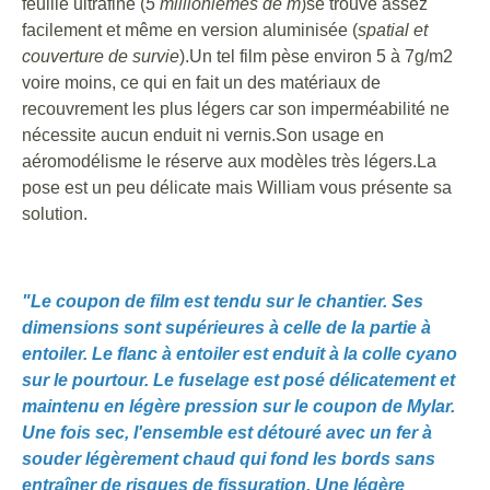
feuille ultrafine (
5 millionièmes de m
)se trouve assez
facilement et même en version aluminisée (
spatial et
couverture de survie
).Un tel film pèse environ 5 à 7g/m2
voire moins, ce qui en fait un des matériaux de
recouvrement les plus légers car son imperméabilité ne
nécessite aucun enduit ni vernis.Son usage en
aéromodélisme le réserve aux modèles très légers.La
pose est un peu délicate mais William vous présente sa
solution.
"Le coupon de film est tendu sur le chantier. Ses
dimensions sont supérieures à celle de la partie à
entoiler. Le flanc à entoiler est enduit à la colle cyano
sur le pourtour. Le fuselage est posé délicatement et
maintenu en légère pression sur le coupon de Mylar.
Une fois sec, l'ensemble est détouré avec un fer à
souder légèrement chaud qui fond les bords sans
entraîner de risques de fissuration. Une légère