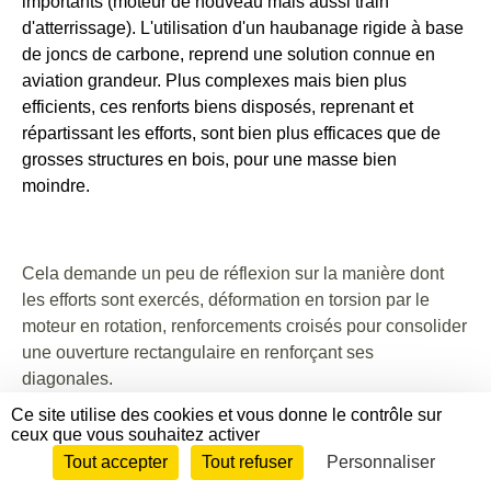
importants (moteur de nouveau mais aussi train
d'atterrissage). L'utilisation d'un haubanage rigide à base
de joncs de carbone, reprend une solution connue en
aviation grandeur. Plus complexes mais bien plus
efficients, ces renforts biens disposés, reprenant et
répartissant les efforts, sont bien plus efficaces que de
grosses structures en bois, pour une masse bien
moindre.
Cela demande un peu de réflexion sur la manière dont
les efforts sont exercés, déformation en torsion par le
moteur en rotation, renforcements croisés pour consolider
une ouverture rectangulaire en renforçant ses
diagonales.
Ce site utilise des cookies et vous donne le contrôle sur
ceux que vous souhaitez activer
Tout accepter
Tout refuser
Personnaliser
Envie de participer ?
CONNEXION