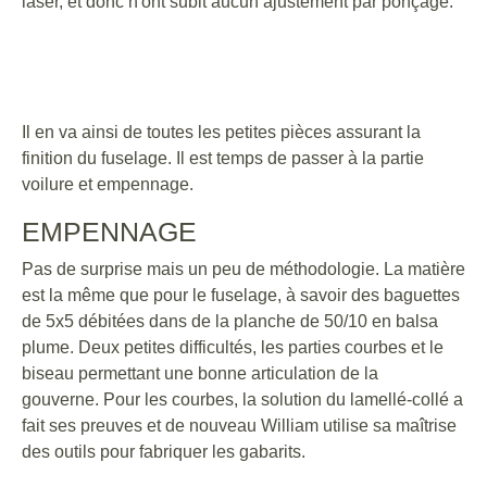
laser, et donc n'ont subit aucun ajustement par ponçage.
Il en va ainsi de toutes les petites pièces assurant la
finition du fuselage. Il est temps de passer à la partie
voilure et empennage.
EMPENNAGE
Pas de surprise mais un peu de méthodologie. La matière
est la même que pour le fuselage, à savoir des baguettes
de 5x5 débitées dans de la planche de 50/10 en balsa
plume. Deux petites difficultés, les parties courbes et le
biseau permettant une bonne articulation de la
gouverne. Pour les courbes, la solution du lamellé-collé a
fait ses preuves et de nouveau William utilise sa maîtrise
des outils pour fabriquer les gabarits.