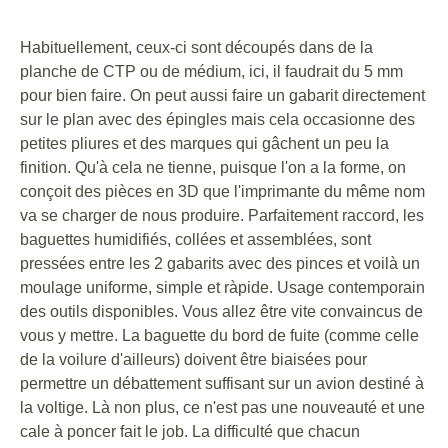
Habituellement, ceux-ci sont découpés dans de la
planche de CTP ou de médium, ici, il faudrait du 5 mm
pour bien faire. On peut aussi faire un gabarit directement
sur le plan avec des épingles mais cela occasionne des
petites pliures et des marques qui gâchent un peu la
finition. Qu'à cela ne tienne, puisque l'on a la forme, on
conçoit des pièces en 3D que l'imprimante du même nom
va se charger de nous produire. Parfaitement raccord, les
baguettes humidifiés, collées et assemblées, sont
pressées entre les 2 gabarits avec des pinces et voilà un
moulage uniforme, simple et ràpide. Usage contemporain
des outils disponibles. Vous allez être vite convaincus de
vous y mettre. La baguette du bord de fuite (comme celle
de la voilure d'ailleurs) doivent être biaisées pour
permettre un débattement suffisant sur un avion destiné à
la voltige. Là non plus, ce n'est pas une nouveauté et une
cale à poncer fait le job. La difficulté que chacun