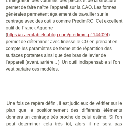
L'intégration des volumes, des pièces et de la structure
permet de faire naître l'appareil sur la CAO. Les formes
générales permettent également de travailler sur le
centrage avec des outils comme PredimRC. Cet excellent
outil de Franck Aguerre
(
https://rcaerolab.eklablog.com/predimrc-p1144024
)
permet de déterminer avec finesse le CG en prenant en
compte les paramètres de forme et de répartition des
surfaces portantes ainsi que des bras de levier de
l'appareil (avant, arrière .. ). Un outil indispensable si l'on
veut parfaire ces modèles.
Une fois ce repère défini, il est judicieux de vérifier sur le
plan que le positionnement des différents éléments
donnera un centrage très proche de celui estimé. Si l'on
peut déterminer cela très tôt, alors il ne sera pas