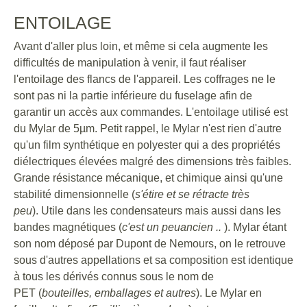
ENTOILAGE
Avant d'aller plus loin, et même si cela augmente les
difficultés de manipulation à venir, il faut réaliser
l'entoilage des flancs de l'appareil. Les coffrages ne le
sont pas ni la partie inférieure du fuselage afin de
garantir un accès aux commandes. L'entoilage utilisé est
du Mylar de 5µm. Petit rappel, le Mylar n'est rien d'autre
qu'un film synthétique en polyester qui a des propriétés
diélectriques élevées malgré des dimensions très faibles.
Grande résistance mécanique, et chimique ainsi qu'une
stabilité dimensionnelle (
s'étire et se rétracte très
peu
). Utile dans les condensateurs mais aussi dans les
bandes magnétiques (
c'est un peuancien ..
). Mylar étant
son nom déposé par Dupont de Nemours, on le retrouve
sous d'autres appellations et sa composition est identique
à tous les dérivés connus sous le nom de
PET (
bouteilles, emballages et autres
). Le Mylar en